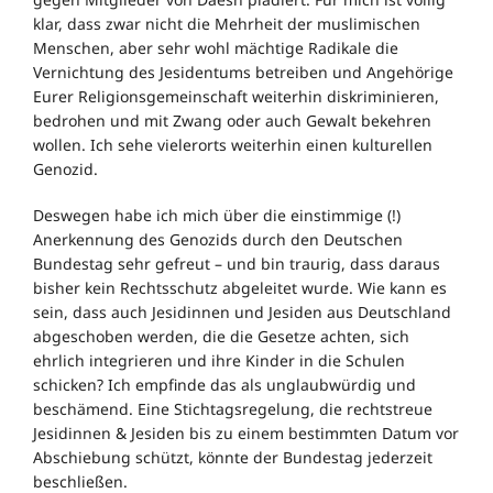
klar, dass zwar nicht die Mehrheit der muslimischen
Menschen, aber sehr wohl mächtige Radikale die
Vernichtung des Jesidentums betreiben und Angehörige
Eurer Religionsgemeinschaft weiterhin diskriminieren,
bedrohen und mit Zwang oder auch Gewalt bekehren
wollen. Ich sehe vielerorts weiterhin einen kulturellen
Genozid.
Deswegen habe ich mich über die einstimmige (!)
Anerkennung des Genozids durch den Deutschen
Bundestag sehr gefreut – und bin traurig, dass daraus
bisher kein Rechtsschutz abgeleitet wurde. Wie kann es
sein, dass auch Jesidinnen und Jesiden aus Deutschland
abgeschoben werden, die die Gesetze achten, sich
ehrlich integrieren und ihre Kinder in die Schulen
schicken? Ich empfinde das als unglaubwürdig und
beschämend. Eine Stichtagsregelung, die rechtstreue
Jesidinnen & Jesiden bis zu einem bestimmten Datum vor
Abschiebung schützt, könnte der Bundestag jederzeit
beschließen.