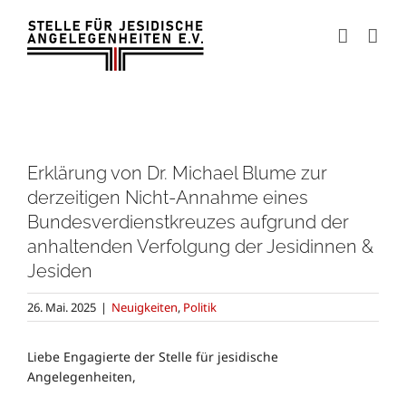
Zum
Inhalt
springen
Zeige
grösseres
Erklärung von Dr. Michael Blume zur
Bild
derzeitigen Nicht-Annahme eines
Bundesverdienstkreuzes aufgrund der
anhaltenden Verfolgung der Jesidinnen &
Jesiden
26. Mai. 2025
|
Neuigkeiten
,
Politik
Liebe Engagierte der Stelle für jesidische
Angelegenheiten,