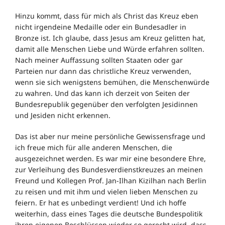
Hinzu kommt, dass für mich als Christ das Kreuz eben
nicht irgendeine Medaille oder ein Bundesadler in
Bronze ist. Ich glaube, dass Jesus am Kreuz gelitten hat,
damit alle Menschen Liebe und Würde erfahren sollten.
Nach meiner Auffassung sollten Staaten oder gar
Parteien nur dann das christliche Kreuz verwenden,
wenn sie sich wenigstens bemühen, die Menschenwürde
zu wahren. Und das kann ich derzeit von Seiten der
Bundesrepublik gegenüber den verfolgten Jesidinnen
und Jesiden nicht erkennen.
Das ist aber nur meine persönliche Gewissensfrage und
ich freue mich für alle anderen Menschen, die
ausgezeichnet werden. Es war mir eine besondere Ehre,
zur Verleihung des Bundesverdienstkreuzes an meinen
Freund und Kollegen Prof. Jan-Ilhan Kizilhan nach Berlin
zu reisen und mit ihm und vielen lieben Menschen zu
feiern. Er hat es unbedingt verdient! Und ich hoffe
weiterhin, dass eines Tages die deutsche Bundespolitik
ihren eigenen Beschlüssen wieder so gerecht wird, dass