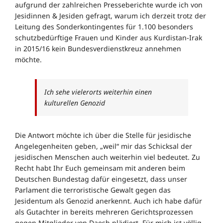
aufgrund der zahlreichen Presseberichte wurde ich von
Jesidinnen & Jesiden gefragt, warum ich derzeit trotz der
Leitung des Sonderkontingentes für 1.100 besonders
schutzbedürftige Frauen und Kinder aus Kurdistan-Irak
in 2015/16 kein Bundesverdienstkreuz annehmen
möchte.
Ich sehe vielerorts weiterhin einen
kulturellen Genozid
Die Antwort möchte ich über die Stelle für jesidische
Angelegenheiten geben, „weil“ mir das Schicksal der
jesidischen Menschen auch weiterhin viel bedeutet. Zu
Recht habt Ihr Euch gemeinsam mit anderen beim
Deutschen Bundestag dafür eingesetzt, dass unser
Parlament die terroristische Gewalt gegen das
Jesidentum als Genozid anerkennt. Auch ich habe dafür
als Gutachter in bereits mehreren Gerichtsprozessen
gegen Mitglieder von Daesh plädiert. Für mich ist völlig