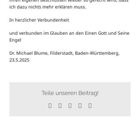
ich dazu nichts mehr erklären muss.
In herzlicher Verbundenheit
und verbunden im Glauben an den Einen Gott und Seine
Engel
Dr. Michael Blume, Filderstadt, Baden-Württemberg,
23.5.2025
Teile unseren Beitrag!
Facebook
X
WhatsApp
Tumblr
E-
Mail