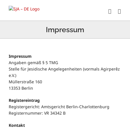
Zum
Inhalt
springen
Impressum
Impressum
Angaben gemäß § 5 TMG
Stelle für Jesidische Angelegenheiten (vormals Agirperêz
e.V.)
Müllerstraße 160
13353 Berlin
Registereintrag
Registergericht: Amtsgericht Berlin-Charlottenburg
Registernummer: VR 34342 B
Kontakt