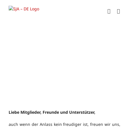
Zum
Inhalt
springen
Liebe Mitglieder, Freunde und Unterstützer,
auch wenn der Anlass kein freudiger ist, freuen wir uns,