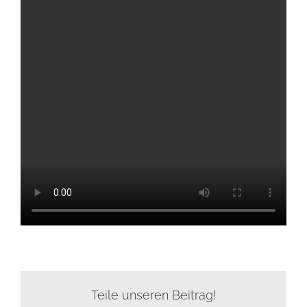
Teile unseren Beitrag!