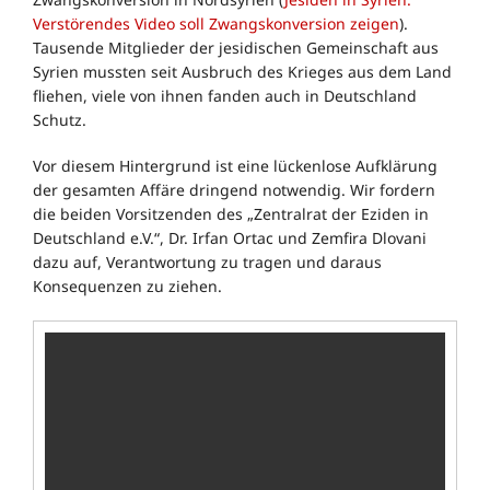
Verstörendes Video soll Zwangskonversion zeigen
).
Tausende Mitglieder der jesidischen Gemeinschaft aus
Syrien mussten seit Ausbruch des Krieges aus dem Land
fliehen, viele von ihnen fanden auch in Deutschland
Schutz.
Vor diesem Hintergrund ist eine lückenlose Aufklärung
der gesamten Affäre dringend notwendig. Wir fordern
die beiden Vorsitzenden des „Zentralrat der Eziden in
Deutschland e.V.“, Dr. Irfan Ortac und Zemfira Dlovani
dazu auf, Verantwortung zu tragen und daraus
Konsequenzen zu ziehen.