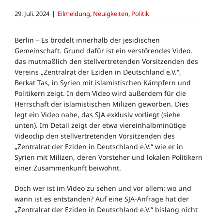
29. Juli. 2024
|
Eilmeldung
,
Neuigkeiten
,
Politik
Berlin – Es brodelt innerhalb der jesidischen
Gemeinschaft. Grund dafür ist ein verstörendes Video,
das mutmaßlich den stellvertretenden Vorsitzenden des
Vereins „Zentralrat der Eziden in Deutschland e.V.“,
Berkat Tas, in Syrien mit islamistischen Kämpfern und
Politikern zeigt. In dem Video wird außerdem für die
Herrschaft der islamistischen Milizen geworben. Dies
legt ein Video nahe, das SJA exklusiv vorliegt (siehe
unten). Im Detail zeigt der etwa viereinhalbminütige
Videoclip den stellvertretenden Vorsitzenden des
„Zentralrat der Eziden in Deutschland e.V.“ wie er in
Syrien mit Milizen, deren Vorsteher und lokalen Politikern
einer Zusammenkunft beiwohnt.
Doch wer ist im Video zu sehen und vor allem: wo und
wann ist es entstanden? Auf eine SJA-Anfrage hat der
„Zentralrat der Eziden in Deutschland e.V.“ bislang nicht