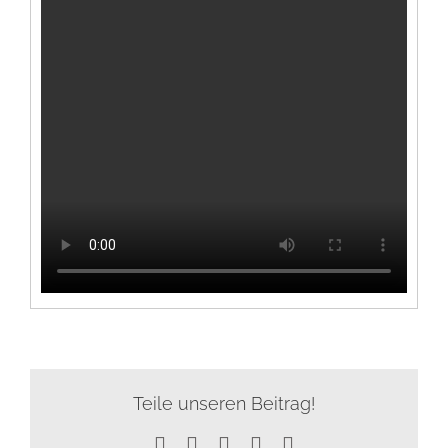
Teile unseren Beitrag!
Facebook
X
WhatsApp
Tumblr
E-