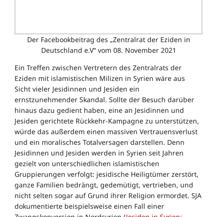
Der Facebookbeitrag des „Zentralrat der Eziden in
Deutschland e.V“ vom 08. November 2021
Ein Treffen zwischen Vertretern des Zentralrats der
Eziden mit islamistischen Milizen in Syrien wäre aus
Sicht vieler Jesidinnen und Jesiden ein
ernstzunehmender Skandal. Sollte der Besuch darüber
hinaus dazu gedient haben, eine an Jesidinnen und
Jesiden gerichtete Rückkehr-Kampagne zu unterstützen,
würde das außerdem einen massiven Vertrauensverlust
und ein moralisches Totalversagen darstellen. Denn
Jesidinnen und Jesiden werden in Syrien seit Jahren
gezielt von unterschiedlichen islamistischen
Gruppierungen verfolgt: jesidische Heiligtümer zerstört,
ganze Familien bedrängt, gedemütigt, vertrieben, und
nicht selten sogar auf Grund ihrer Religion ermordet. SJA
dokumentierte beispielsweise einen Fall einer
Zwangskonversion in Nordsyrien (
Jesiden in Syrien: