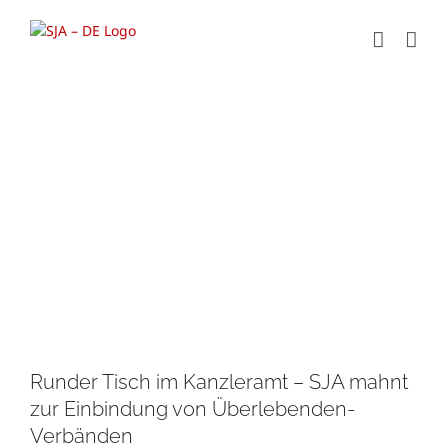
Zum
Inhalt
springen
Zeige
grösseres
Bild
Runder Tisch im Kanzleramt – SJA mahnt
zur Einbindung von Überlebenden-
Verbänden