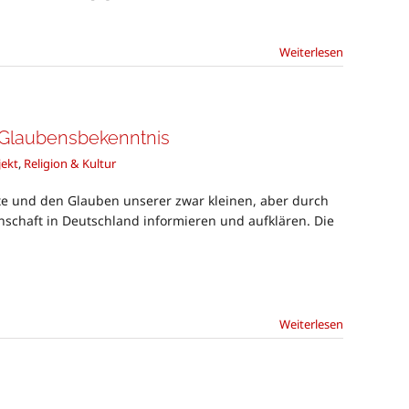
Weiterlesen
s Glaubensbekenntnis
jekt
,
Religion & Kultur
chte und den Glauben unserer zwar kleinen, aber durch
haft in Deutschland informieren und aufklären. Die
Weiterlesen