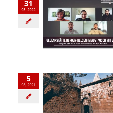
31
03, 2022
5
08, 2021