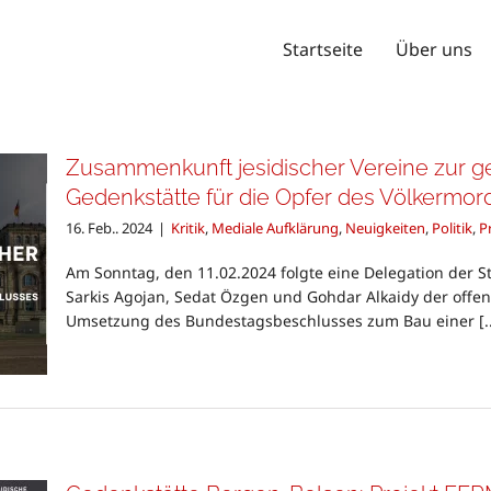
Startseite
Über uns
Zusammenkunft jesidischer Vereine zur
Gedenkstätte für die Opfer des Völkermor
16. Feb.. 2024
|
Kritik
,
Mediale Aufklärung
,
Neuigkeiten
,
Politik
,
P
Am Sonntag, den 11.02.2024 folgte eine Delegation der S
Sarkis Agojan, Sedat Özgen und Gohdar Alkaidy der offe
Umsetzung des Bundestagsbeschlusses zum Bau einer [..