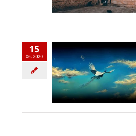
15
06, 2020