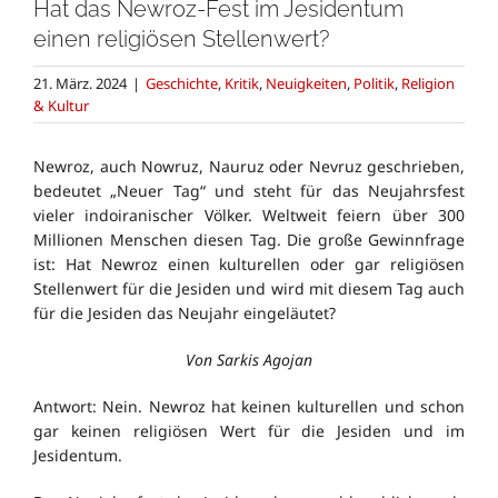
Hat das Newroz-Fest im Jesidentum
einen religiösen Stellenwert?
21. März. 2024
|
Geschichte
,
Kritik
,
Neuigkeiten
,
Politik
,
Religion
& Kultur
Newroz, auch Nowruz, Nauruz oder Nevruz geschrieben,
bedeutet „Neuer Tag“ und steht für das Neujahrsfest
vieler indoiranischer Völker. Weltweit feiern über 300
Millionen Menschen diesen Tag.
Die große Gewinnfrage
ist: Hat Newroz einen kulturellen oder gar religiösen
Stellenwert für die Jesiden und wird mit diesem Tag auch
für die Jesiden das Neujahr eingeläutet?
Von Sarkis Agojan
Antwort: Nein. Newroz hat keinen kulturellen und schon
gar keinen religiösen Wert für die Jesiden und im
Jesidentum.