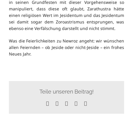
in seinen Grundfesten mit dieser Vorgehensweise so
manipuliert, dass diese oft glaubt, Zarathustra hätte
einen religiösen Wert im Jesidentum und das Jesidentum
sei damit sogar dem Zoroastrismus entsprungen, was
ebenso eine Verfälschung darstellt und nicht stimmt.
Was die Feierlichkeiten zu Newroz angeht: wir wünschen
allen Feiernden – ob Jeside oder nicht-Jeside – ein frohes
Neues Jahr.
Teile unseren Beitrag!
Facebook
X
WhatsApp
Tumblr
E-
Mail