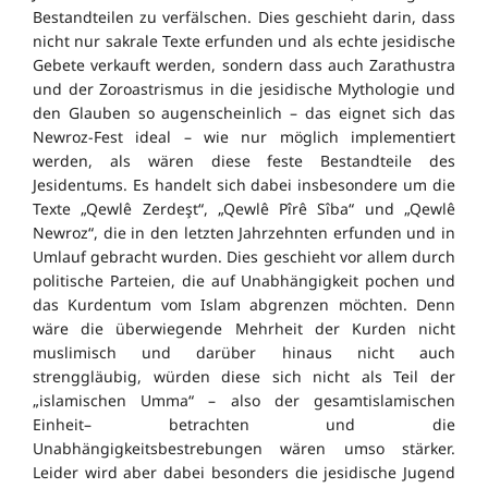
Bestandteilen zu verfälschen. Dies geschieht darin, dass
nicht nur sakrale Texte erfunden und als echte jesidische
Gebete verkauft werden, sondern dass auch Zarathustra
und der Zoroastrismus in die jesidische Mythologie und
den Glauben so augenscheinlich – das eignet sich das
Newroz-Fest ideal – wie nur möglich implementiert
werden, als wären diese feste Bestandteile des
Jesidentums. Es handelt sich dabei insbesondere um die
Texte „Qewlê Zerdeşt“, „Qewlê Pîrê Sîba“ und „Qewlê
Newroz“, die in den letzten Jahrzehnten erfunden und in
Umlauf gebracht wurden. Dies geschieht vor allem durch
politische Parteien, die auf Unabhängigkeit pochen und
das Kurdentum vom Islam abgrenzen möchten. Denn
wäre die überwiegende Mehrheit der Kurden nicht
muslimisch und darüber hinaus nicht auch
strenggläubig, würden diese sich nicht als Teil der
„islamischen Umma“ – also der gesamtislamischen
Einheit– betrachten und die
Unabhängigkeitsbestrebungen wären umso stärker.
Leider wird aber dabei besonders die jesidische Jugend