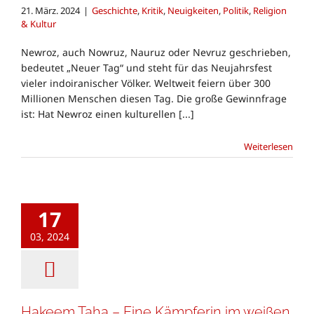
21. März. 2024
|
Geschichte
,
Kritik
,
Neuigkeiten
,
Politik
,
Religion
& Kultur
Newroz, auch Nowruz, Nauruz oder Nevruz geschrieben,
bedeutet „Neuer Tag“ und steht für das Neujahrsfest
vieler indoiranischer Völker. Weltweit feiern über 300
Millionen Menschen diesen Tag. Die große Gewinnfrage
ist: Hat Newroz einen kulturellen [...]
Weiterlesen
17
03, 2024
Hakeem Taha – Eine Kämpferin im weißen