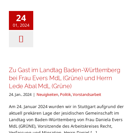
24
01, 2024
Zu Gast im Landtag Baden-Württemberg
bei Frau Evers MdL (Grüne) und Herrn
Lede Abal MdL (Grüne)
24. Jan.. 2024
|
Neuigkeiten
,
Politik
,
Vorstandsarbeit
Am 24. Januar 2024 wurden wir in Stuttgart aufgrund der
aktuell prekären Lage der jesidischen Gemeinschaft im
Landtag von Baden-Württemberg von Frau Daniela Evers
MdL (GRÜNE), Vorsitzende des Arbeitskreises Recht,
Verfassung und Migration, Herrn Daniel [...]