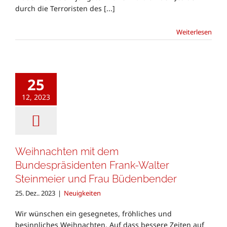
durch die Terroristen des [...]
Weiterlesen
25
12, 2023
Weihnachten mit dem
Bundespräsidenten Frank-Walter
Steinmeier und Frau Büdenbender
25. Dez.. 2023
|
Neuigkeiten
Wir wünschen ein gesegnetes, fröhliches und
besinnliches Weihnachten. Auf dass bessere Zeiten auf