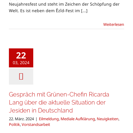
Neujahresfest und steht im Zeichen der Schöpfung der
Welt. Es ist neben dem Êzîd-Fest im [...]
Weiterlesen
22
03, 2024
Gespräch mit Grünen-Chefin Ricarda
Lang über die aktuelle Situation der
Jesiden in Deutschland
22. März. 2024
|
Eilmeldung
,
Mediale Aufklärung
,
Neuigkeiten
,
Politik
,
Vorstandsarbeit