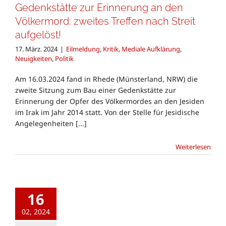
Gedenkstätte zur Erinnerung an den
Völkermord: zweites Treffen nach Streit
aufgelöst!
17. März. 2024
|
Eilmeldung
,
Kritik
,
Mediale Aufklärung
,
Neuigkeiten
,
Politik
Am 16.03.2024 fand in Rhede (Münsterland, NRW) die
zweite Sitzung zum Bau einer Gedenkstätte zur
Erinnerung der Opfer des Völkermordes an den Jesiden
im Irak im Jahr 2014 statt. Von der Stelle für Jesidische
Angelegenheiten [...]
Weiterlesen
16
02, 2024